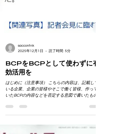
saccontnk
2025年12月1日
読了時間: 5分
BCPをBCPとして使わずに有
効活用を
はじめに（注意事項） こちらの内容は、記載して
いる企業、企業の皆様やそこで働く皆様、作って
いたBCPの内容などを否定する意図で書いたもの
ではありません。残念ながらこのような事態が生
じたのは事実であり、そこからどのように考えな