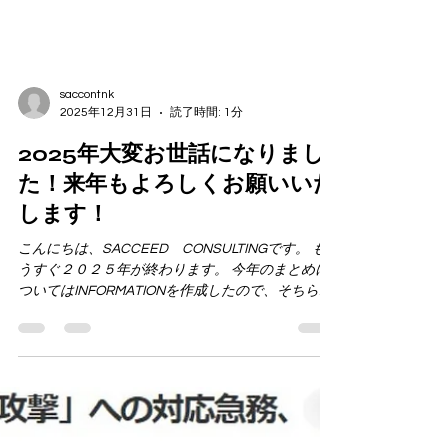
saccontnk
2025年12月31日
読了時間: 1分
2025年大変お世話になりまし
た！来年もよろしくお願いいた
します！
こんにちは、SACCEED CONSULTINGです。 も
うすぐ２０２５年が終わります。 今年のまとめに
ついてはINFORMATIONを作成したので、そちらを
ご確認ください。 （下記写真より、アクセスして
ください） そちらにも記載いたしましたが、来年
より 「まずここシリーズ」 を展開いたします！ ま
ずここシリーズについては、INFORMATIONにも記
載したので、ぜひご確認いただきたいですが、 コ